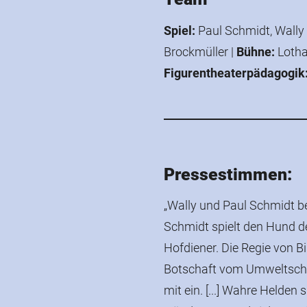
Spiel:
Paul Schmidt, Wally
Brockmüller
|
Bühne:
Loth
Figurentheaterpädagogik
Pressestimmen:
„Wally und Paul Schmidt bed
Schmidt spielt den Hund d
Hofdiener. Die Regie von Bi
Botschaft vom Umweltschut
mit ein. [...] Wahre Helden