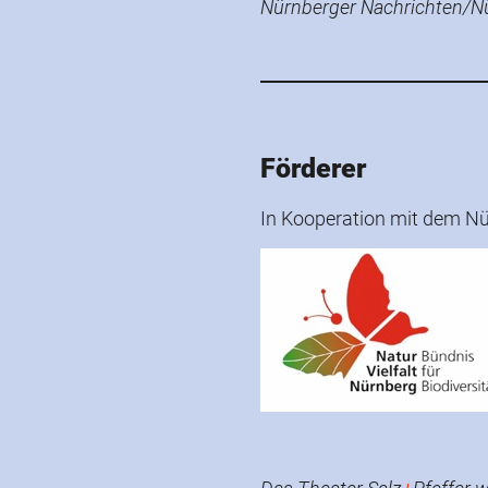
Nürnberger Nachrichten/N
Förderer
In Kooperation mit dem Nür