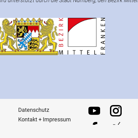
ird unterstützt durch die Stadt Nürnberg, den Bezirk Mitte
Datenschutz
Kontakt + Impressum