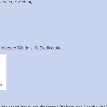
ürnberger Zeitung
nberger Bündnis für Biodiversität