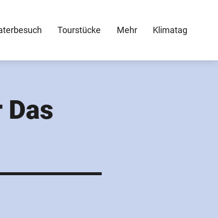
aterbesuch
Tourstücke
Mehr
Klimatag
r Das